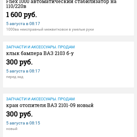
Fnex 1000 автоматический стабилизатор на
110/220в
1 600 руб.
5 августа в
08:17
1000ва неисправный межвитковое в умелые руки
ЗАПЧАСТИ И АКСЕССУАРЫ. ПРОДАМ
клык бампера ВАЗ 2103 б-у
300 руб.
5 августа в
08:17
перед зад
ЗАПЧАСТИ И АКСЕССУАРЫ. ПРОДАМ
кран отопителя ВАЗ 2101-09 новый
300 руб.
5 августа в
08:15
новый