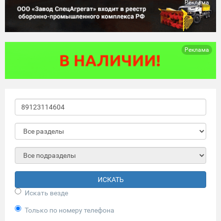
Реклама
Реклама
ИСКАТЬ
Искать везде
Только по номеру телефона