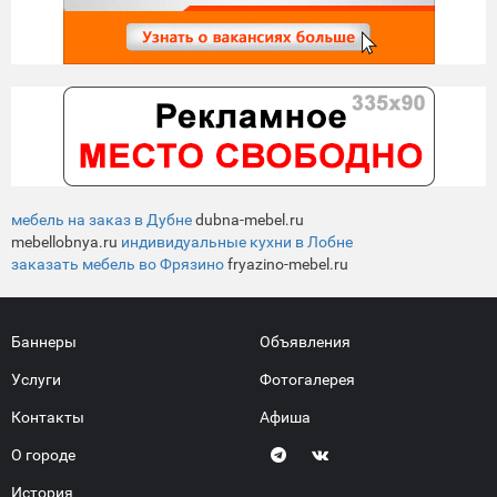
мебель на заказ в Дубне
dubna-mebel.ru
mebellobnya.ru
индивидуальные кухни в Лобне
заказать мебель во Фрязино
fryazino-mebel.ru
Баннеры
Объявления
Услуги
Фотогалерея
Контакты
Афиша
О городе
История