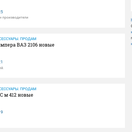
25
и производители
СЕССУАРЫ. ПРОДАМ
ампера ВАЗ 2106 новые
21
ад
СЕССУАРЫ. ПРОДАМ
С м 412 новые
19