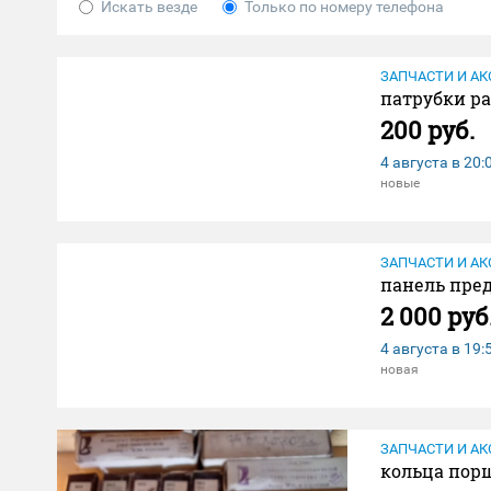
Искать везде
Только по номеру телефона
ЗАПЧАСТИ И АК
патрубки ра
200 руб.
4 августа в
20:
новые
ЗАПЧАСТИ И АК
панель пре
2 000 руб
4 августа в
19:
новая
ЗАПЧАСТИ И АК
кольца порш