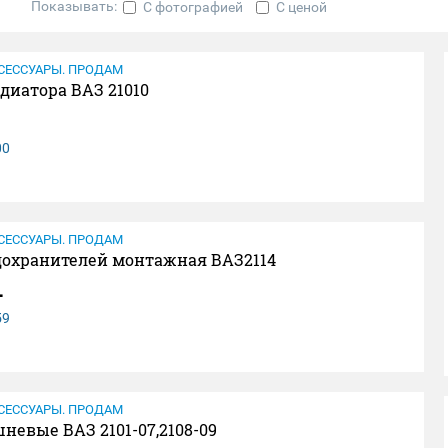
Показывать:
С фотографией
С ценой
СЕССУАРЫ. ПРОДАМ
диатора ВАЗ 21010
00
СЕССУАРЫ. ПРОДАМ
дохранителей монтажная ВАЗ2114
.
59
СЕССУАРЫ. ПРОДАМ
невые ВАЗ 2101-07,2108-09