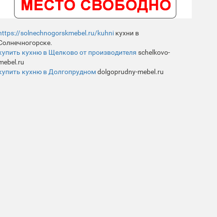
https://solnechnogorskmebel.ru/kuhni
кухни в
Солнечногорске.
купить кухню в Щелково от производителя
schelkovo-
mebel.ru
купить кухню в Долгопрудном
dolgoprudny-mebel.ru