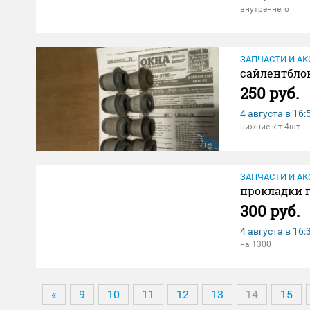
внутреннего
ЗАПЧАСТИ И АК
сайлентблок
250 руб.
4 августа в
16:
нижние к-т 4шт
ЗАПЧАСТИ И АК
прокладки г
300 руб.
4 августа в
16:
на 1300
«
9
10
11
12
13
14
15