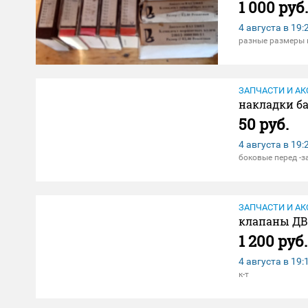
1 000 руб.
4 августа в
19:
разные размеры 
ЗАПЧАСТИ И АК
накладки б
50 руб.
4 августа в
19:
боковые перед -з
ЗАПЧАСТИ И АК
клапаны ДВ
1 200 руб.
4 августа в
19:
к-т