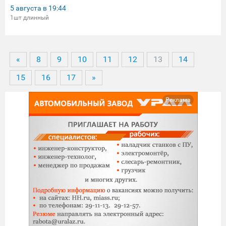
5 августа в
19:44
1шт длинный
«
8
9
10
11
12
13
14
15
16
17
»
Реклама