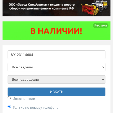
Реклама
Реклама
ИСКАТЬ
Искать везде
Только по номеру телефона