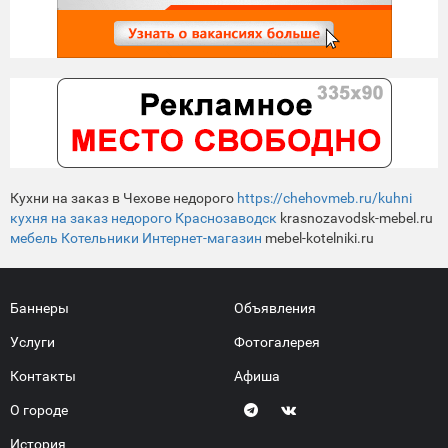
Кухни на заказ в Чехове недорого
https://chehovmeb.ru/kuhni
кухня на заказ недорого Краснозаводск
krasnozavodsk-mebel.ru
мебель Котельники Интернет-магазин
mebel-kotelniki.ru
Баннеры
Объявления
Услуги
Фотогалерея
Контакты
Афиша
О городе
История