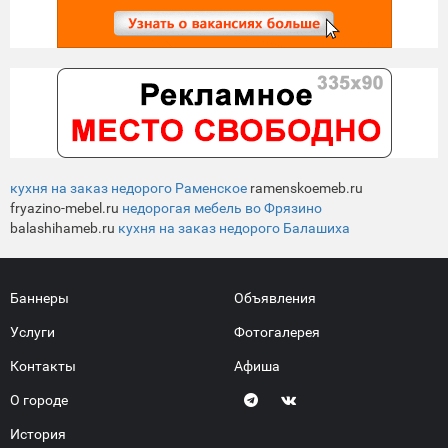
кухня на заказ недорого Раменское
ramenskoemeb.ru
fryazino-mebel.ru
недорогая мебель во Фрязино
balashihameb.ru
кухня на заказ недорого Балашиха
Баннеры
Объявления
Услуги
Фотогалерея
Контакты
Афиша
О городе
История