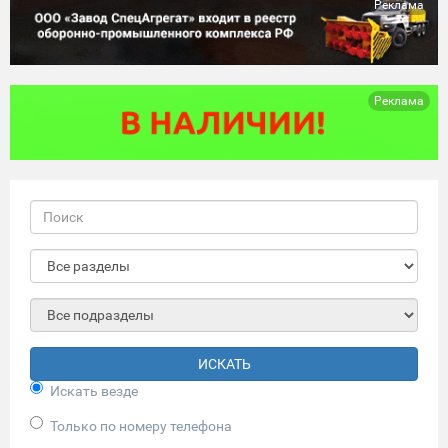
Реклама
Реклама
ИСКАТЬ
Искать везде
Только по номеру телефона