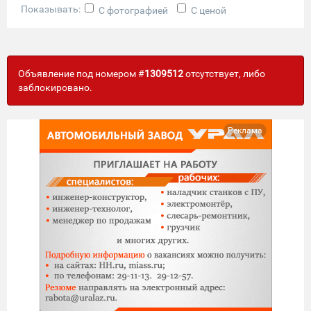
Показывать:
С фотографией
С ценой
Объявление под номером #
1309512
отсутствует, либо
заблокировано.
Реклама