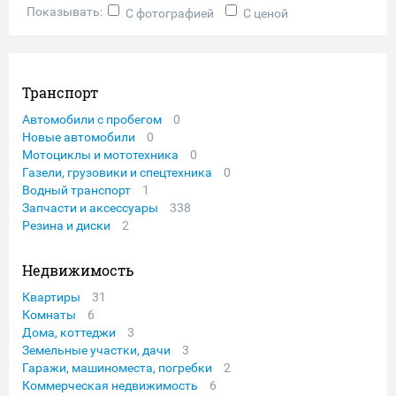
Показывать:
С фотографией
С ценой
Транспорт
Автомобили с пробегом
0
Новые автомобили
0
Мотоциклы и мототехника
0
Газели, грузовики и спецтехника
0
Водный транспорт
1
Запчасти и аксессуары
338
Резина и диски
2
Недвижимость
Квартиры
31
Комнаты
6
Дома, коттеджи
3
Земельные участки, дачи
3
Гаражи, машиноместа, погребки
2
Коммерческая недвижимость
6