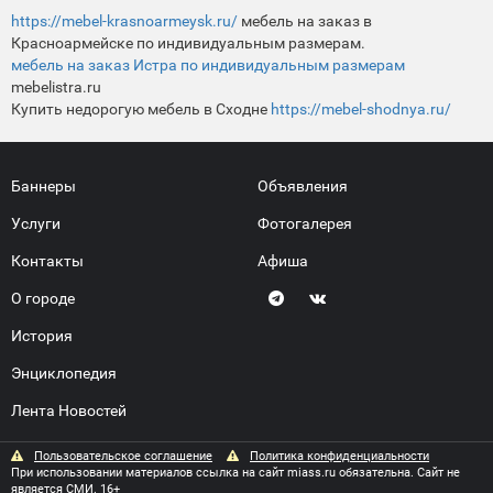
https://mebel-krasnoarmeysk.ru/
мебель на заказ в
Красноармейске по индивидуальным размерам.
мебель на заказ Истра по индивидуальным размерам
mebelistra.ru
Купить недорогую мебель в Сходне
https://mebel-shodnya.ru/
Баннеры
Объявления
Услуги
Фотогалерея
Контакты
Афиша
О городе
История
Энциклопедия
Лента Новостей
Пользовательское соглашение
Политика конфиденциальности
При использовании материалов ссылка на сайт miass.ru обязательна. Сайт не
является СМИ. 16+