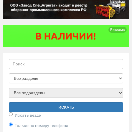
Реклама
Реклама
ИСКАТЬ
Искать везде
Только по номеру телефона