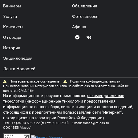
Баннеры
Объявления
Услуги
Фотогалерея
Контакты
Афиша
О городе
История
Энциклопедия
Лента Новостей
Пользовательское соглашение
Политика конфиденциальности
При использовании материалов ссылка на сайт miass.ru обязательна. Сайт не
является СМИ. 16+
На информационном ресурсе применяются
рекомендательные
технологии
(информационные технологии предоставления
информации на основе сбора, систематизации и анализа сведений,
относящихся к предпочтениям пользователей сети "Интернет",
находящихся на территории Российской Федерации)
Тел.:
+7 (3513) 59-27-22
(пн-пт: 9:00-17:00) E-mail:
miass@miass.ru
ООО "ВЕБ Миасс"