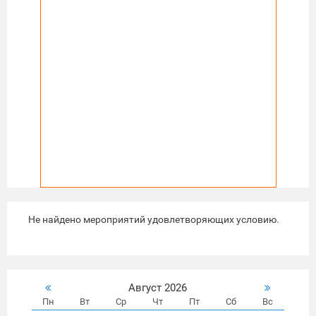
Не найдено мероприятий удовлетворяющих условию.
Август 2026
Пн
Вт
Ср
Чт
Пт
Сб
Вс