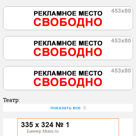
Театр:
показать все
0