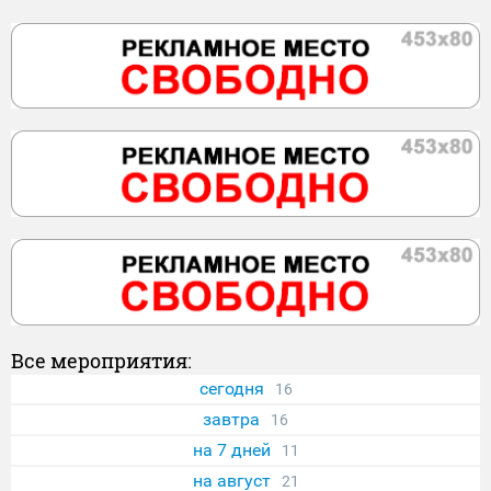
Все мероприятия:
сегодня
16
завтра
16
на 7 дней
11
на август
21