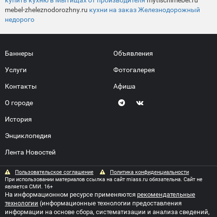
купить кухню в Мытищах от производителя
mytischimebel.ru
mebel-zheleznodorozhny.ru
кухни на заказ Железнодорожный
недорого
Баннеры
Объявления
Услуги
Фотогалерея
Контакты
Афиша
О городе
История
Энциклопедия
Лента Новостей
Пользовательское соглашение
Политика конфиденциальности
При использовании материалов ссылка на сайт miass.ru обязательна. Сайт не
является СМИ. 16+
На информационном ресурсе применяются
рекомендательные
технологии
(информационные технологии предоставления
информации на основе сбора, систематизации и анализа сведений,