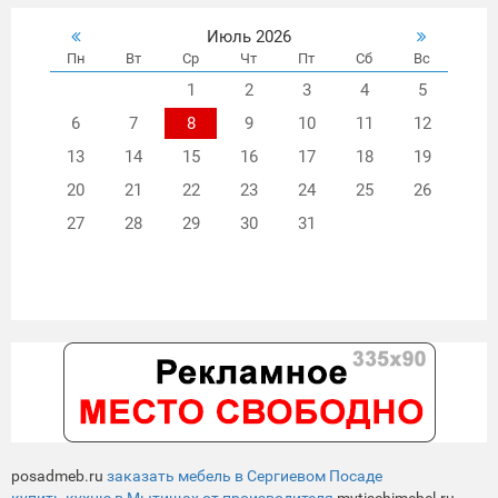
одновременно в далекое прошлое Земли и в её цифровое будущее.
Белое, изо
Июль 2026
Пн
Вт
Ср
Чт
Пт
Сб
Вс
1
2
3
4
5
6
7
8
9
10
11
12
13
14
15
16
17
18
19
20
21
22
23
24
25
26
27
28
29
30
31
posadmeb.ru
заказать мебель в Сергиевом Посаде