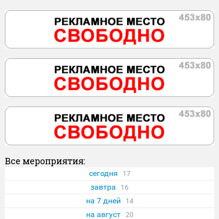
Все мероприятия:
сегодня
17
завтра
16
на 7 дней
14
на август
20