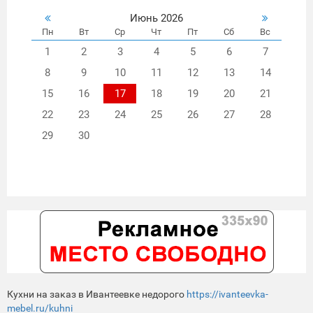
Белое, изо
Июнь 2026
Пн
Вт
Ср
Чт
Пт
Сб
Вс
1
2
3
4
5
6
7
8
9
10
11
12
13
14
15
16
17
18
19
20
21
22
23
24
25
26
27
28
29
30
Кухни на заказ в Ивантеевке недорого
https://ivanteevka-
mebel.ru/kuhni