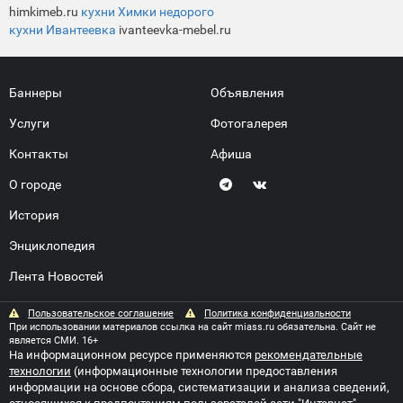
himkimeb.ru
кухни Химки недорого
кухни Ивантеевка
ivanteevka-mebel.ru
Баннеры
Объявления
Услуги
Фотогалерея
Контакты
Афиша
О городе
История
Энциклопедия
Лента Новостей
Пользовательское соглашение
Политика конфиденциальности
При использовании материалов ссылка на сайт miass.ru обязательна. Сайт не
является СМИ. 16+
На информационном ресурсе применяются
рекомендательные
технологии
(информационные технологии предоставления
информации на основе сбора, систематизации и анализа сведений,