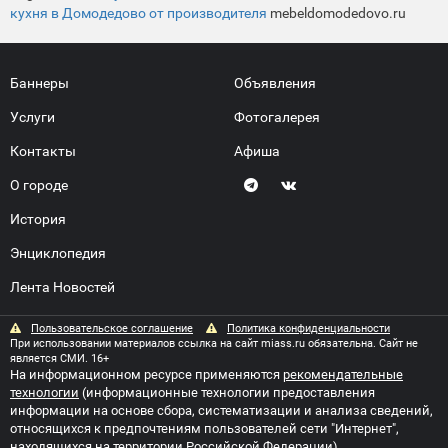
кухня в Домодедово от производителя
mebeldomodedovo.ru
Баннеры
Объявления
Услуги
Фотогалерея
Контакты
Афиша
О городе
История
Энциклопедия
Лента Новостей
Пользовательское соглашение
Политика конфиденциальности
При использовании материалов ссылка на сайт miass.ru обязательна. Сайт не
является СМИ. 16+
На информационном ресурсе применяются
рекомендательные
технологии
(информационные технологии предоставления
информации на основе сбора, систематизации и анализа сведений,
относящихся к предпочтениям пользователей сети "Интернет",
находящихся на территории Российской Федерации)