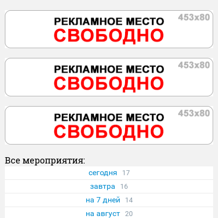
Все мероприятия:
сегодня
17
завтра
16
на 7 дней
14
на август
20