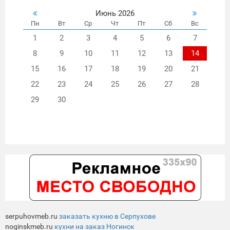
Белое, изо
Июнь 2026
Пн
Вт
Ср
Чт
Пт
Сб
Вс
1
2
3
4
5
6
7
8
9
10
11
12
13
14
15
16
17
18
19
20
21
22
23
24
25
26
27
28
29
30
serpuhovmeb.ru
заказать кухню в Серпухове
noginskmeb.ru
кухни на заказ Ногинск