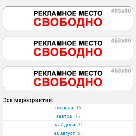
Все мероприятия:
сегодня
16
завтра
16
на 7 дней
11
на август
21