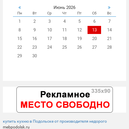
Белое, изо
Июнь 2026
Пн
Вт
Ср
Чт
Пт
Сб
Вс
1
2
3
4
5
6
7
8
9
10
11
12
13
14
15
16
17
18
19
20
21
22
23
24
25
26
27
28
29
30
купить кухню в Подольске от производителя недорого
mebpodolsk.ru