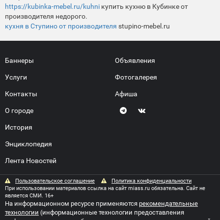
https://kubinka-mebel.ru/kuhni
купить кухню в Кубинке от
производителя недорого.
кухня в Ступино от производителя
stupino-mebel.ru
Баннеры
Объявления
Услуги
Фотогалерея
Контакты
Афиша
О городе
История
Энциклопедия
Лента Новостей
Пользовательское соглашение
Политика конфиденциальности
При использовании материалов ссылка на сайт miass.ru обязательна. Сайт не
является СМИ. 16+
На информационном ресурсе применяются
рекомендательные
технологии
(информационные технологии предоставления