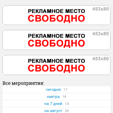
Все мероприятия:
сегодня
17
завтра
16
на 7 дней
14
на август
20