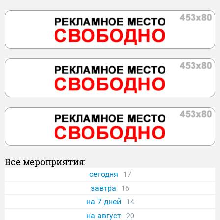
Все мероприятия:
сегодня
17
завтра
16
на 7 дней
14
на август
20