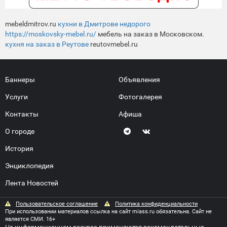
mebeldmitrov.ru
кухни в Дмитрове недорого
https://moskovsky-mebel.ru/
мебель на заказ в Московском.
кухня на заказ в Реутове
reutovmebel.ru
Баннеры
Объявления
Услуги
Фотогалерея
Контакты
Афиша
О городе
История
Энциклопедия
Лента Новостей
Пользовательское соглашение
Политика конфиденциальности
При использовании материалов ссылка на сайт miass.ru обязательна. Сайт не
является СМИ. 16+