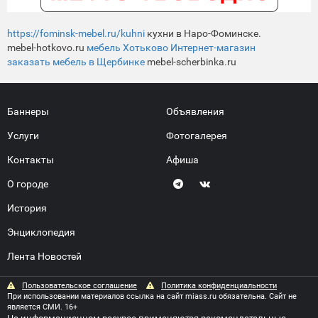
https://fominsk-mebel.ru/kuhni
кухни в Наро-Фоминске.
mebel-hotkovo.ru
мебель Хотьково Интернет-магазин
заказать мебель в Щербинке
mebel-scherbinka.ru
Баннеры
Объявления
Услуги
Фотогалерея
Контакты
Афиша
О городе
История
Энциклопедия
Лента Новостей
Пользовательское соглашение
Политика конфиденциальности
При использовании материалов ссылка на сайт miass.ru обязательна. Сайт не
является СМИ. 16+