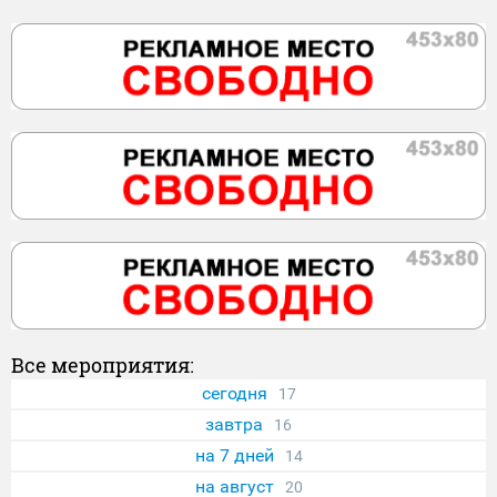
Все мероприятия:
сегодня
17
завтра
16
на 7 дней
14
на август
20