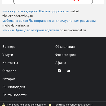
кухня купить недорого Железнодорожный
mebel-
zheleznodorozhny.ru
мебель на заказ Лыткарино по индивидуальным размерам
mebel-lytkarino.ru
кухни в Одинцово от производителя
odincovomebel.ru
Баннеры
Объявления
Услуги
Фотогалерея
Контакты
Афиша
О городе
История
Энциклопедия
Лента Новостей
Пользовательское соглашение
Политика конфиденциальности