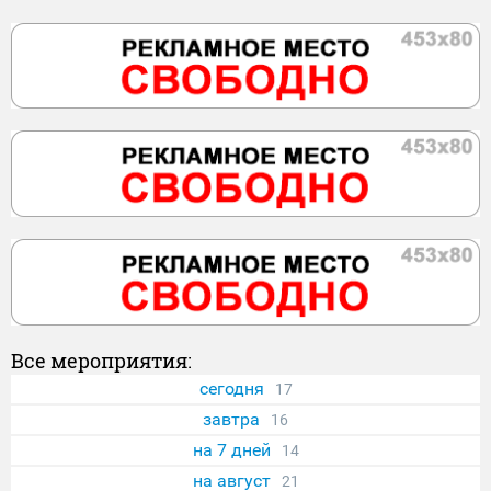
Все мероприятия:
сегодня
17
завтра
16
на 7 дней
14
на август
21