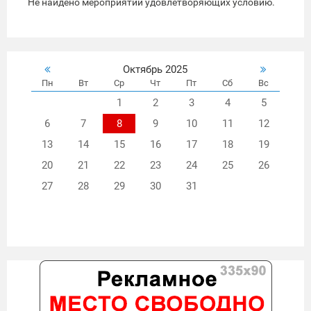
Не найдено мероприятий удовлетворяющих условию.
Октябрь 2025
Пн
Вт
Ср
Чт
Пт
Сб
Вс
1
2
3
4
5
6
7
8
9
10
11
12
13
14
15
16
17
18
19
20
21
22
23
24
25
26
27
28
29
30
31