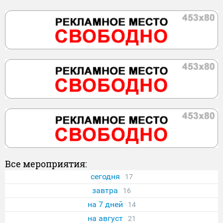
Все мероприятия:
сегодня
17
завтра
16
на 7 дней
14
на август
21