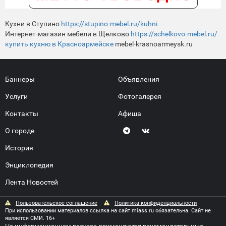
Кухни в Ступино
https://stupino-mebel.ru/kuhni
Интернет-магазин мебели в Щелково
https://schelkovo-mebel.ru/
купить кухню в Красноармейске
mebel-krasnoarmeysk.ru
Баннеры
Объявления
Услуги
Фотогалерея
Контакты
Афиша
О городе
История
Энциклопедия
Лента Новостей
Пользовательское соглашение
Политика конфиденциальности
При использовании материалов ссылка на сайт miass.ru обязательна. Сайт не
является СМИ. 16+