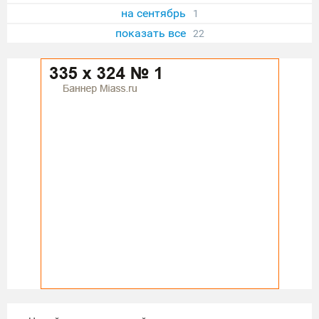
на сентябрь
1
показать все
22