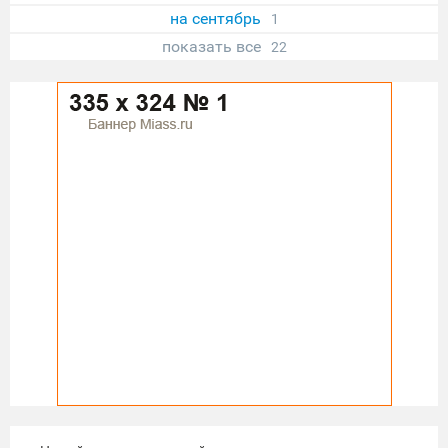
на сентябрь
1
показать все
22