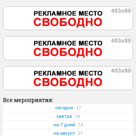
Все мероприятия:
сегодня
17
завтра
16
на 7 дней
14
на август
21