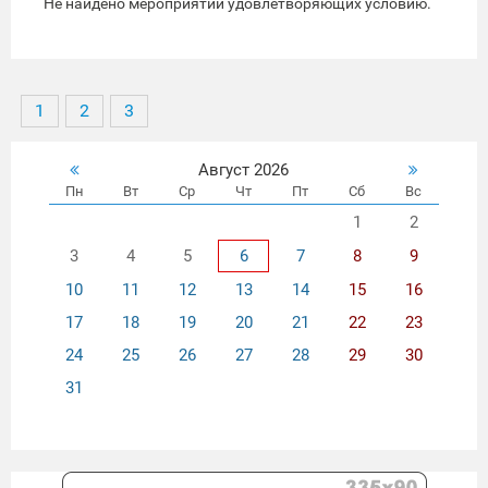
Не найдено мероприятий удовлетворяющих условию.
1
2
3
Август 2026
Пн
Вт
Ср
Чт
Пт
Сб
Вс
1
2
3
4
5
6
7
8
9
10
11
12
13
14
15
16
17
18
19
20
21
22
23
24
25
26
27
28
29
30
31